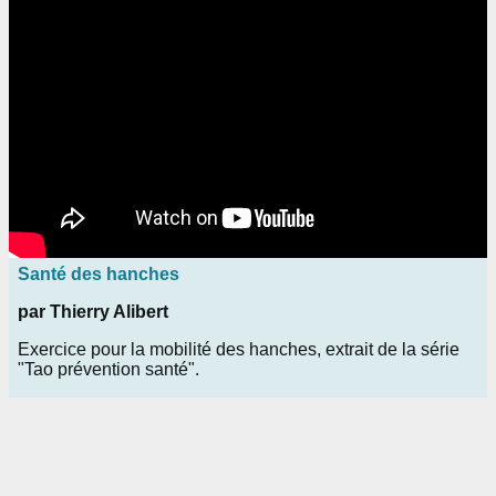
Santé des hanches
par Thierry Alibert
Exercice pour la mobilité des hanches, extrait de la série
"Tao prévention santé".