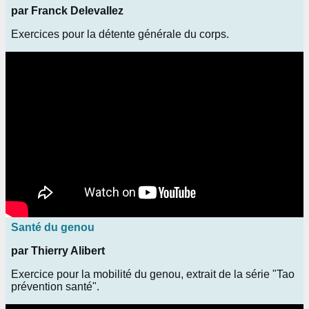
par Franck Delevallez
Exercices pour la détente générale du corps.
Santé du genou
par Thierry Alibert
Exercice pour la mobilité du genou, extrait de la série "Tao
prévention santé".