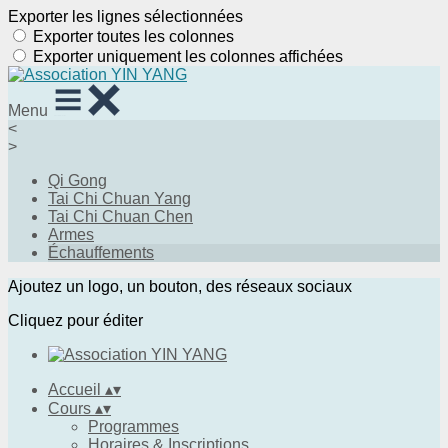
Exporter les lignes sélectionnées
Exporter toutes les colonnes
Exporter uniquement les colonnes affichées
Menu
<
>
Qi Gong
Tai Chi Chuan Yang
Tai Chi Chuan Chen
Armes
Échauffements
Ajoutez un logo, un bouton, des réseaux sociaux
Cliquez pour éditer
Accueil
▴
▾
Cours
▴
▾
Programmes
Horaires & Inscriptions